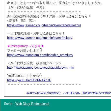
出来ることを一つずつ取り組んで、実力をつけていきましょうね。
（八千代緑が丘校 牛尾）
＝＝＝＝＝＝＝＝＝＝＝＝＝＝＝＝＝＝＝＝＝＝＝
新年度特別招待講習受付中！詳細・お申し込みはこちら！
<新高3、高2、高1>
https://www.jasmec.co.jp/toshin/event/shotaikoshu/
一日体験の詳細・お申し込みはこちら！
https://www.jasmec.co.jp/toshin/event/taiken/
★Instagramやってます★
フォローお願いします👇
https://www.instagram.com/honshin_premium/
＜八千代緑が丘校 校舎紹介ページ＞
http://www.jasmec.co.jp/koushaguide/pym.htm
YouTubeはこちらから👇
https://youtu.be/KOoM-l4YrOE
＝＝＝＝＝＝＝＝＝＝＝＝＝＝＝＝＝＝＝＝＝＝＝
2025年02月19日(水)10時00分
この記事のURL
東進衛星予備校八千代緑
Script :
Web Diary Professional