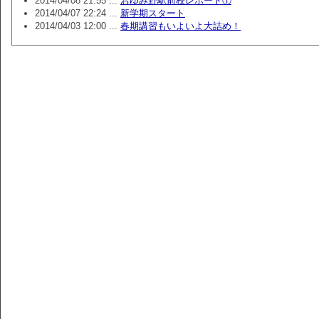
2014/04/08 21:55 ...
おゆみ野駅前校レポート①
2014/04/07 22:24 ...
新学期スタート
2014/04/03 12:00 ...
春期講習もいよいよ大詰め！