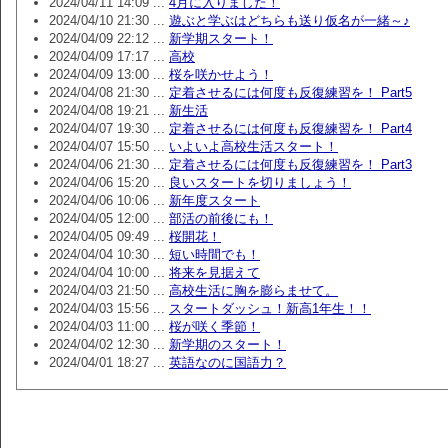
2024/04/11 14:09 ...
4月に入りました！
2024/04/10 21:30 ...
遊ぶと学ぶはどちらも送り仮名が一緒～♪
2024/04/09 22:12 ...
新学期スタート！
2024/04/09 17:17 ...
高校
2024/04/09 13:00 ...
桜を咲かせよう！
2024/04/08 21:30 ...
定着させるには何度も反復練習を！ Part5
2024/04/08 19:21 ...
新生活
2024/04/07 19:30 ...
定着させるには何度も反復練習を！ Part4
2024/04/07 15:50 ...
いよいよ高校生活スタート！
2024/04/06 21:30 ...
定着させるには何度も反復練習を！ Part3
2024/04/06 15:20 ...
良いスタートを切りましょう！
2024/04/06 10:06 ...
新年度スタート
2024/04/05 12:00 ...
部活の前後にも！
2024/04/05 09:49 ...
桜開花！
2024/04/04 10:30 ...
短い時間でも！
2024/04/04 10:00 ...
将来を見据えて
2024/04/03 21:50 ...
高校生活に胸を膨らませて。
2024/04/03 15:56 ...
スタートダッシュ！新高1年生！！
2024/04/03 11:00 ...
桜が咲く季節！
2024/04/02 12:30 ...
新学期のスタート！
2024/04/01 18:27 ...
英語なのに国語力？