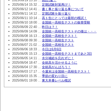
2025/06/19 15:10 ...
高2の夏！
2025/06/14 15:32 ...
定期試験対策再び！
2025/06/12 14:41 ...
書く事と振り返る事について
2025/06/11 14:12 ...
定期試験を振り返り
2025/06/11 10:14 ...
高１生にとっては最初の模試！
2025/06/10 18:00 ...
全国統一高校生テストの振替受験
2025/06/09 22:40 ...
昨日は？！
2025/06/09 14:09 ...
全国統一高校生テストその後は・・・
2025/06/08 16:13 ...
全国統一高校生テスト！
2025/06/08 09:30 ...
全国統一高校生テスト
2025/06/07 21:02 ...
全国統一高校生テスト
2025/06/06 18:33 ...
今日は6月6日
2025/06/05 15:13 ...
全国統一高校生テストまであと3日
2025/06/05 14:11 ...
水分補給を忘れずに！
2025/06/04 18:47 ...
全統高を活かせるように
2025/06/04 17:30 ...
全統高がんばろう！
2025/06/03 17:17 ...
今週末は全国統一高校生テスト！
2025/06/03 15:35 ...
季節の変わり目に
2025/06/01 19:00 ...
東大本番レベル模試