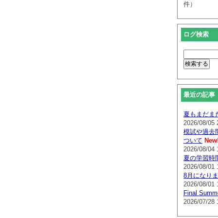
件）
ログ検索
最近の記事
夏もまだま
2026/08/05 
模試や過去
ついて
New
2026/08/04 
夏の学習時
2026/08/01 
8月になり
2026/08/01 
Final Su
2026/07/28 