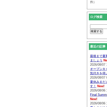
件）
ログ検索
最近の記事
最後まで夏
ましょう
Ne
2026/08/07 
オープンキ
気付きを得
2026/08/07 
夏休みまだ
す！
New!
2026/08/06 
Final Su
New!
2026/08/06 