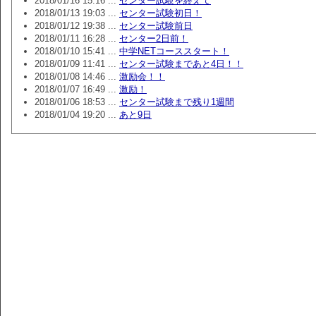
2018/01/16 15:16 ...
センター試験を終えて
2018/01/13 19:03 ...
センター試験初日！
2018/01/12 19:38 ...
センター試験前日
2018/01/11 16:28 ...
センター2日前！
2018/01/10 15:41 ...
中学NETコーススタート！
2018/01/09 11:41 ...
センター試験まであと4日！！
2018/01/08 14:46 ...
激励会！！
2018/01/07 16:49 ...
激励！
2018/01/06 18:53 ...
センター試験まで残り1週間
2018/01/04 19:20 ...
あと9日