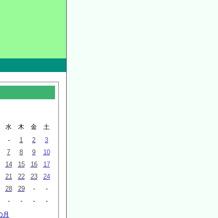
水
木
金
土
-
1
2
3
7
8
9
10
14
15
16
17
21
22
23
24
28
29
-
-
-
-
-
-
の月