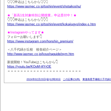
👇👇👇申込はこちらから👇👇👇
https://www.jasmec.co.jp/toshin/event/shotaikoshu/
★「新高1生対象特別公開授業」申込受付中！★
👇👇👇申込はこちらから👇👇👇
https://www.jasmec.co.jp/toshin/event/kokaijugyo/index-s.htm
★Instagramやってます★
フォローお願いします👇
https://www.instagram.com/honshin_premium/
＜八千代緑が丘校 校舎紹介ページ＞
http://www.jasmec.co.jp/koushaguide/pym.htm
新規開校！YouTubeはこちらから👇
https://youtu.be/KOoM-l4YrOE
＝＝＝＝＝＝＝＝＝＝＝＝＝＝＝＝＝＝＝＝＝＝＝
2024年02月23日(金)12時30分
この記事のURL
東進衛星予備校八千代緑