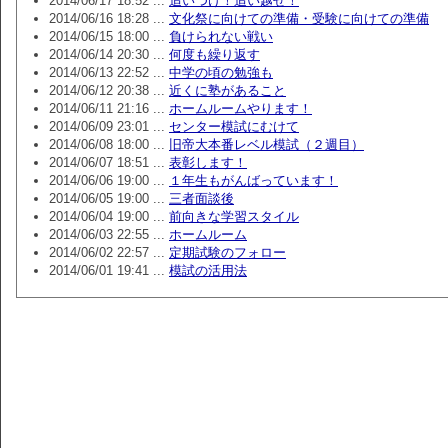
2014/06/17 18:52 ...
追いつけ！追い越せ！
2014/06/16 18:28 ...
文化祭に向けての準備・受験に向けての準備
2014/06/15 18:00 ...
負けられない戦い
2014/06/14 20:30 ...
何度も繰り返す
2014/06/13 22:52 ...
中学の頃の勉強も
2014/06/12 20:38 ...
近くに塾があること
2014/06/11 21:16 ...
ホームルームやります！
2014/06/09 23:01 ...
センター模試にむけて
2014/06/08 18:00 ...
旧帝大本番レベル模試（２週目）
2014/06/07 18:51 ...
表彰します！
2014/06/06 19:00 ...
１年生もがんばっています！
2014/06/05 19:00 ...
三者面談後
2014/06/04 19:00 ...
前向きな学習スタイル
2014/06/03 22:55 ...
ホームルーム
2014/06/02 22:57 ...
定期試験のフォロー
2014/06/01 19:41 ...
模試の活用法