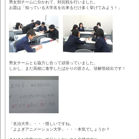
男女別チームに分かれて、対抗戦を行いました。
お題は「知っている大学名を出来るだけ多く挙げてみよう！」
男女チームとも協力し合って頑張っていました。
しかし、まだ高校に進学したばかりの皆さん、珍解答続出です！
「名治大学」・・・惜しいですね。
「よよぎアニメーション大学」・・・本気でしょうか？