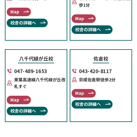
歩1分
Map
Map
校舎の詳細へ
校舎の詳細へ
八千代緑が丘校
佐倉校
047-489-1653
043-420-8117
東葉高速線八千代緑が丘改
京成佐倉駅徒歩2分
札すぐ
Map
Map
校舎の詳細へ
校舎の詳細へ