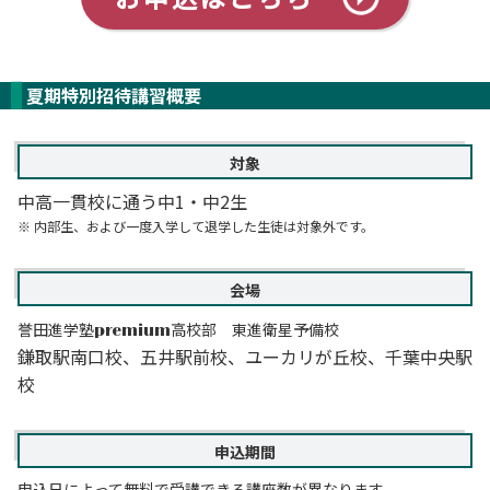
夏期特別招待講習概要
対象
中高一貫校に通う中1・中2生
※ 内部生、および一度入学して退学した生徒は対象外です。
会場
誉田進学塾
高校部 東進衛星予備校
premium
鎌取駅南口校、五井駅前校、ユーカリが丘校、千葉中央駅
校
申込期間
申込日によって無料で受講できる講座数が異なります。