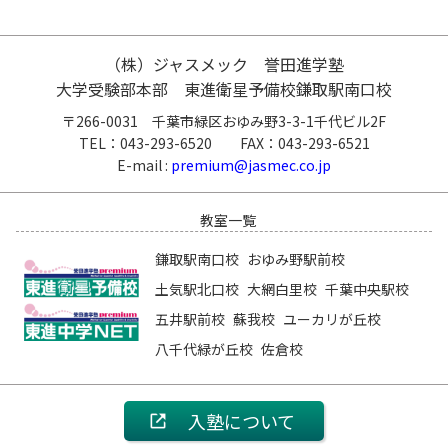
（株）ジャスメック 誉田進学塾
大学受験部本部 東進衛星予備校鎌取駅南口校
〒266-0031 千葉市緑区おゆみ野3-3-1千代ビル2F
TEL：043-293-6520 FAX：043-293-6521
E-mail :
premium@jasmec.co.jp
教室一覧
鎌取駅南口校
おゆみ野駅前校
土気駅北口校
大網白里校
千葉中央駅校
五井駅前校
蘇我校
ユーカリが丘校
八千代緑が丘校
佐倉校
入塾について