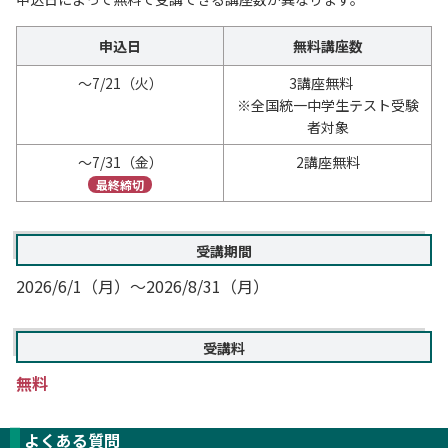
申込日
無料講座数
～7/21（火）
3講座無料
※全国統一中学生テスト受験
者対象
～7/31（金）
2講座無料
最終締切
受講期間
2026/6/1（月）～2026/8/31（月）
受講料
無料
よくある質問