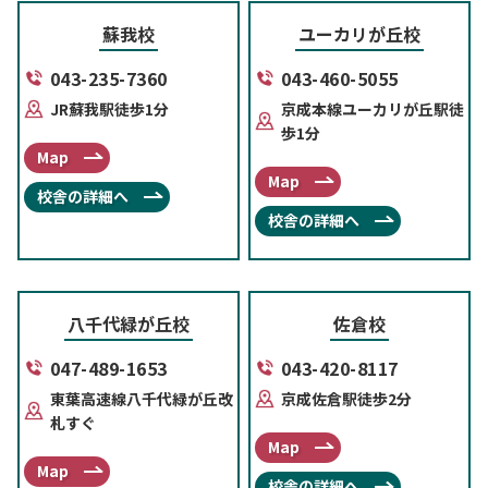
蘇我校
ユーカリが丘校
043-235-7360
043-460-5055
JR蘇我駅徒歩1分
京成本線ユーカリが丘駅徒
歩1分
Map
Map
校舎の詳細へ
校舎の詳細へ
八千代緑が丘校
佐倉校
047-489-1653
043-420-8117
東葉高速線八千代緑が丘改
京成佐倉駅徒歩2分
札すぐ
Map
Map
校舎の詳細へ