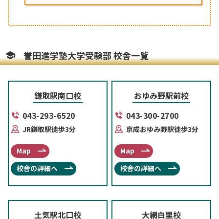
誉田進学塾大学受験部 校舎一覧
鎌取駅南口校
おゆみ野駅前校
043-293-6520
043-300-2700
JR鎌取駅徒歩3分
京成おゆみ野駅徒歩3分
Map
Map
校舎の詳細へ
校舎の詳細へ
土気駅北口校
大網白里校