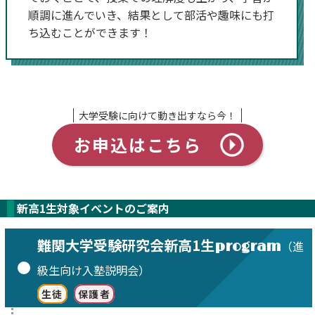
順調に進んでいき、結果として部活や趣味にも打
ち込むことができます！
大学受験に向けて動き出すなら今！
お申込はこちら
新高1生対象イベントのご案内
難関大学受験研究会
新高1生
（進
program
級生向け入塾説明会）
生徒
保護者