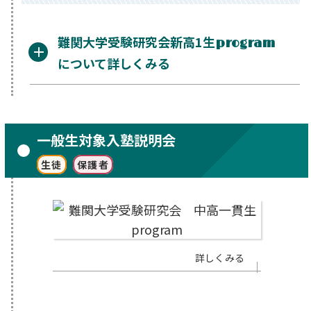
難関大学受験研究会新高1生
program
について詳しくみる
一般生対象入塾説明会
生徒
保護者
詳しくみる