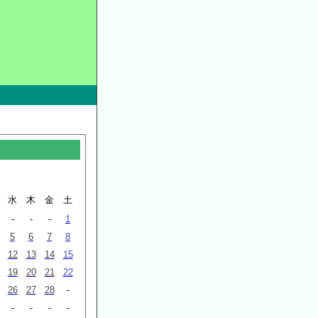
水
木
金
土
-
-
-
1
5
6
7
8
12
13
14
15
19
20
21
22
26
27
28
-
-
-
-
-