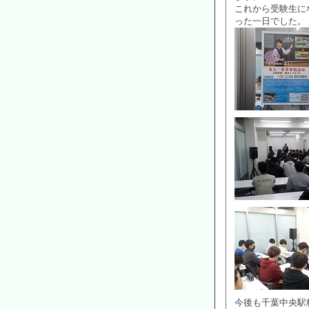
これから受験生に
った一日でした。
今後も千葉中央駅