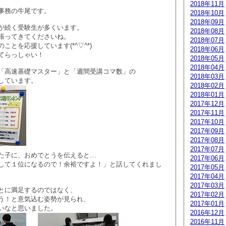
2018年11月
事務の牛尾です。
2018年10月
2018年09月
が続く受験生が多くいます。
2018年08月
張ってきてくださいね。
2018年07月
ことを応援しています(*^▽^*)
2018年06月
てらっしゃい！
2018年05月
2018年04月
「高速基礎マスター」と「週間受講コマ数」の
2018年03月
しています。
2018年02月
2018年01月
2017年12月
2017年11月
2017年10月
2017年09月
2017年08月
2017年07月
た子に、おめでとうを伝えると…
2017年06月
して１位になるので！余裕ですよ！」と話してくれまし
2017年05月
2017年04月
2017年03月
とに満足するのではなく、
2017年02月
う！と意気込む姿勢が見られ、
2017年01月
いなと思いました。
2016年12月
2016年11月