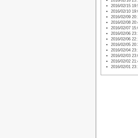
2016/02/16 23:
2016/02/15 19:
2016/02/10 19:
2016/02/09 20:
2016/02/08 20:
2016/02/07 15:
2016/02/06 23:
2016/02/06 22:
2016/02/05 20:
2016/02/04 23:
2016/02/03 23:
2016/02/02 21:
2016/02/01 23: