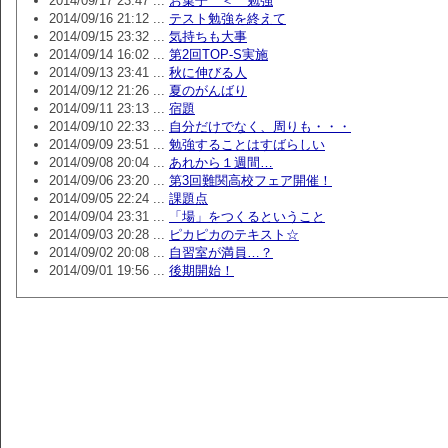
2014/09/17 23:47 ...
お菓子 ＜ 勉強
2014/09/16 21:12 ...
テスト勉強を終えて
2014/09/15 23:32 ...
気持ちも大事
2014/09/14 16:02 ...
第2回TOP-S実施
2014/09/13 23:41 ...
秋に伸びる人
2014/09/12 21:26 ...
夏のがんばり
2014/09/11 23:13 ...
宿題
2014/09/10 22:33 ...
自分だけでなく、周りも・・・
2014/09/09 23:51 ...
勉強することはすばらしい
2014/09/08 20:04 ...
あれから１週間…
2014/09/06 23:20 ...
第3回難関高校フェア開催！
2014/09/05 22:24 ...
課題点
2014/09/04 23:31 ...
「場」をつくるということ
2014/09/03 20:28 ...
ピカピカのテキスト☆
2014/09/02 20:08 ...
自習室が満員…？
2014/09/01 19:56 ...
後期開始！