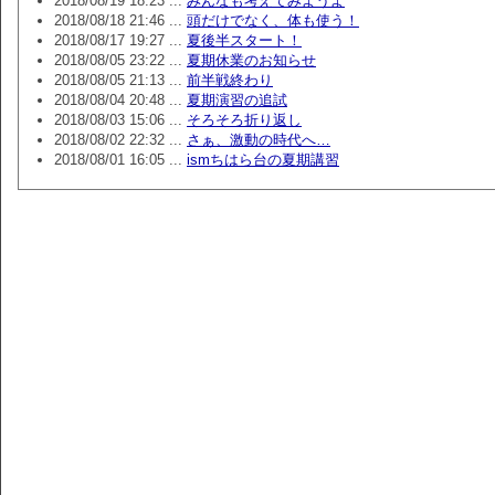
2018/08/19 18:23 ...
みんなも考えてみようよ
2018/08/18 21:46 ...
頭だけでなく、体も使う！
2018/08/17 19:27 ...
夏後半スタート！
2018/08/05 23:22 ...
夏期休業のお知らせ
2018/08/05 21:13 ...
前半戦終わり
2018/08/04 20:48 ...
夏期演習の追試
2018/08/03 15:06 ...
そろそろ折り返し
2018/08/02 22:32 ...
さぁ、激動の時代へ…
2018/08/01 16:05 ...
ismちはら台の夏期講習