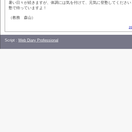
暑い日々が続きますが、体調には気を付けて、元気に登塾してください
塾で待っていますよ！
（教務 森山）
2
Script :
Web Diary Professional