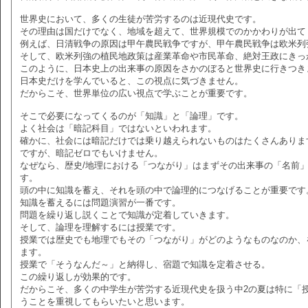
世界史において、多くの生徒が苦労するのは近現代史です。
その理由は国だけでなく、地域を超えて、世界規模でのかかわりが出て
例えば、日清戦争の原因は甲午農民戦争ですが、甲午農民戦争は欧米列
そして、欧米列強の植民地政策は産業革命や市民革命、絶対王政にきっ
このように、日本史上の出来事の原因をさかのぼると世界史に行きつき
日本史だけを学んでいると、この視点に気づきません。
だからこそ、世界単位の広い視点で学ぶことが重要です。
そこで必要になってくるのが「知識」と「論理」です。
よく社会は「暗記科目」ではないといわれます。
確かに、社会には暗記だけでは乗り越えられないものはたくさんありま
ですが、暗記ゼロでもいけません。
なぜなら、歴史/地理における「つながり」はまずその出来事の「名前
す。
頭の中に知識を蓄え、それを頭の中で論理的につなげることが重要です
知識を蓄えるには問題演習が一番です。
問題を繰り返し説くことで知識が定着していきます。
そして、論理を理解するには授業です。
授業では歴史でも地理でもその「つながり」がどのようなものなのか、
ます。
授業で「そうなんだ～」と納得し、宿題で知識を定着させる。
この繰り返しが効果的です。
だからこそ、多くの中学生が苦労する近現代史を扱う中2の夏は特に「
うことを重視してもらいたいと思います。