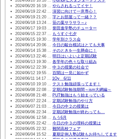
2024/06/20 18:18 ...
小6HoPEスタンダードテスト
2024/06/20 16:19 ...
やらされるってイヤ！
2024/06/19 22:42 ...
演習に向けて一意専心！
2024/06/19 21:20 ...
字とお部屋って一緒？？
2024/06/18 13:24 ...
笹の葉サラサラ～♪
2024/06/17 19:03 ...
誉田進学塾のチューター
2024/06/15 22:37 ...
もうすぐ七夕
2024/06/15 19:30 ...
学年別クラス会
2024/06/14 20:06 ...
今日の駿台模試はとても大事
2024/06/14 15:38 ...
そのときを一生懸命に！
2024/06/13 22:46 ...
明日はいよいよ定期試験
2024/06/13 19:30 ...
各学年の色々な取り組み
2024/06/12 22:39 ...
中３の授業の社会で
2024/06/12 19:55 ...
百聞は一見に如かず
2024/06/11 14:17 ...
1Oy 6/11
2024/06/10 19:10 ...
テスト勉強頑張ってます！
2024/06/08 22:08 ...
定期試験勉強期間～ism大網編～
2024/06/08 21:48 ...
PUT勉強はもう始まっている
2024/06/07 22:24 ...
定期試験勉強のやり方
2024/06/07 21:03 ...
今日の中２の授業は
2024/06/06 22:34 ...
定期試験勉強が終わっても…
2024/06/06 12:58 ...
もう6月
2024/06/05 22:42 ...
今日の中３の理科の授業は
2024/06/05 22:32 ...
難関高校フェア
2024/06/04 15:52 ...
夏期定例入塾試験もお待ちしてます