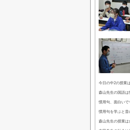
今日の中2の授業
森山先生の国語は
慣用句、面白いで
慣用句を学ぶと昔
森山先生の授業は