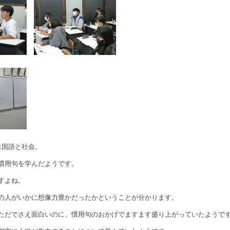
は国語と社会。
慣用句を学んだようです。
すよね。
の人がいかに想像力豊かだったかということが分かります。
ただでさえ面白いのに、慣用句のおかげでますます盛り上がっていたようで