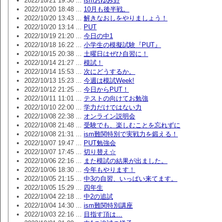
2022/10/21 19:30 ...
ismおゆみ野
2022/10/20 18:48 ...
10月も後半戦。
2022/10/20 13:43 ...
解きなおしをやりましょう！
2022/10/20 13:14 ...
PUT
2022/10/19 21:20 ...
今日の中1
2022/10/18 16:22 ...
小学生の模擬試験『PUT』
2022/10/15 20:38 ...
土曜日はぜひ自習に！
2022/10/14 21:27 ...
模試！
2022/10/14 15:53 ...
次にどうするか。
2022/10/13 15:23 ...
今週は模試Week!
2022/10/12 21:25 ...
今日からPUT！
2022/10/11 11:01 ...
テストの向けてお勉強
2022/10/10 22:00 ...
学力だけではない力
2022/10/08 22:38 ...
オンライン説明会
2022/10/08 21:48 ...
受験でも、楽しむことを忘れずに
2022/10/08 21:31 ...
ism難関特別で実戦力を鍛える！
2022/10/07 19:47 ...
PUT勉強会
2022/10/07 17:45 ...
切り替え☆
2022/10/06 22:16 ...
また模試の結果が出ました。
2022/10/06 18:30 ...
今年もやります！
2022/10/05 21:15 ...
中3の自習、いっぱい来てます。
2022/10/05 15:29 ...
四年生
2022/10/04 22:18 ...
中2の追試
2022/10/04 14:30 ...
ism難関特別講座
2022/10/03 22:16 ...
目指す頂は…