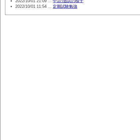
2022/10/01 21:09 ...
中1の追試の様子
2022/10/01 11:54 ...
定期試験勉強