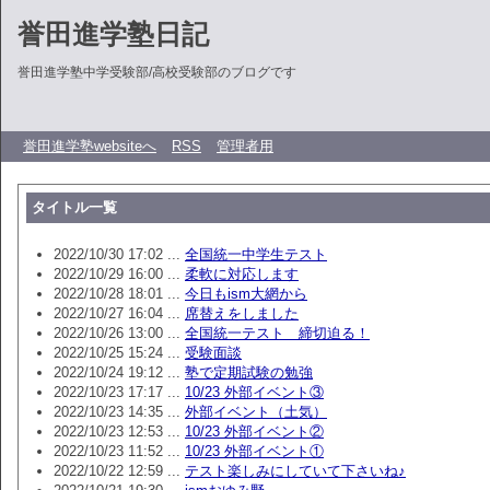
誉田進学塾日記
誉田進学塾中学受験部/高校受験部のブログです
誉田進学塾websiteへ
RSS
管理者用
タイトル一覧
2022/10/30 17:02 ...
全国統一中学生テスト
2022/10/29 16:00 ...
柔軟に対応します
2022/10/28 18:01 ...
今日もism大網から
2022/10/27 16:04 ...
席替えをしました
2022/10/26 13:00 ...
全国統一テスト 締切迫る！
2022/10/25 15:24 ...
受験面談
2022/10/24 19:12 ...
塾で定期試験の勉強
2022/10/23 17:17 ...
10/23 外部イベント③
2022/10/23 14:35 ...
外部イベント（土気）
2022/10/23 12:53 ...
10/23 外部イベント②
2022/10/23 11:52 ...
10/23 外部イベント①
2022/10/22 12:59 ...
テスト楽しみにしていて下さいね♪