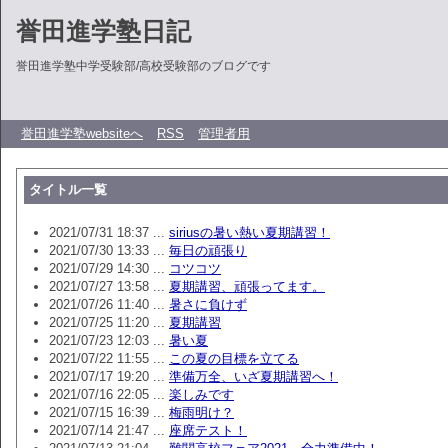
誉田進学塾日記
誉田進学塾中学受験部/高校受験部のブログです
誉田進学塾websiteへ
RSS
管理者用
タイトル一覧
2021/07/31 18:37 ...
siriusの暑い熱い夏期講習！
2021/07/30 13:33 ...
毎日の頑張り
2021/07/29 14:30 ...
コツコツ
2021/07/27 13:58 ...
夏期講習、頑張ってます。
2021/07/26 11:40 ...
暑さに負けず
2021/07/25 11:20 ...
夏期講習
2021/07/23 12:03 ...
暑い夏
2021/07/22 11:55 ...
この夏の目標を立てる
2021/07/17 19:20 ...
準備万全、いざ夏期講習へ！
2021/07/16 22:05 ...
楽しみです
2021/07/15 16:39 ...
梅雨明け？
2021/07/14 21:47 ...
座席テスト！