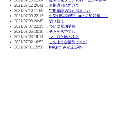
2021/07/13 21:04 ...
難関高校フェア2021 全力準備中！
2021/07/12 20:41 ...
夏期講習に向けて
2021/07/10 11:58 ...
定期試験結果が出ました
2021/07/09 22:17 ...
中3は夏期講習に向けて絶好超！！
2021/07/08 20:45 ...
切り替え
2021/07/07 22:15 ...
ついに夏期講習
2021/07/05 10:18 ...
そろそろですね
2021/07/03 19:14 ...
少し前と比べると
2021/07/02 16:52 ...
このような情勢ですが
2021/07/01 15:58 ...
ismあすみが丘1周年