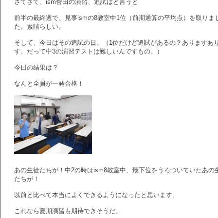
さてさて、ism誉田の演習、追試はと言うと
前半の最終週で、見事ismの8教室中1位（前期通算の平均点）を取りま
た。素晴らしい。
そして、今日はその追試の日。（1位だけど追試があるの？ありますあ
す。だって中3の演習テストは難しいんですもの。）
今日の結果は？
なんと全員が一発合格！
あの生徒たちが！中2の時はism8教室中、最下位をうろついていたあの
たちが！
以前と比べて本当によくできるようになったと思います。
これなら夏期演習も期待できそうだ。