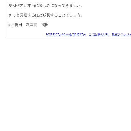
夏期講習が本当に楽しみになってきました。
きっと見違えるほど成長することでしょう。
ism誉田 教室長 鴇田
2021年07月09日(金)22時17分
この記事のURL
教室ブログ::i