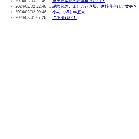
2024/02/03 22:49 ...
誉田進学塾の新年度はいつ？
2024/02/02 22:48 ...
試験勉強いよいよ正念場、進捗具合は大丈夫？
2024/02/02 20:48 ...
小4、小5も年度末！
2024/02/01 07:29 ...
さあ決戦だ！