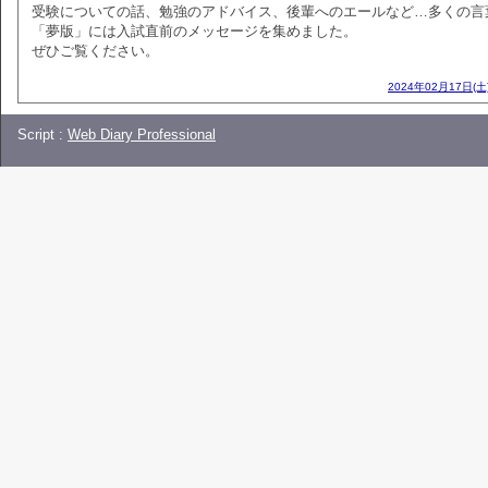
受験についての話、勉強のアドバイス、後輩へのエールなど…多くの言
「夢版」には入試直前のメッセージを集めました。
ぜひご覧ください。
2024年02月17日(土
Script :
Web Diary Professional