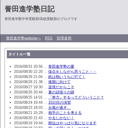
誉田進学塾日記
誉田進学塾中学受験部/高校受験部のブログです
誉田進学塾websiteへ
RSS
管理者用
タイトル一覧
2016/08/31 20:56 ...
誉田進学塾の夏
2016/08/30 22:20 ...
採点をしながら思うこと・・
2016/08/29 21:04 ...
鉄は熱いうちに打て！
2016/08/28 21:38 ...
後期に向けて
2016/08/27 19:30 ...
逆境だからこそ
2016/08/26 20:44 ...
夏の頑張りの跡
2016/08/25 14:01 ...
「努力」するってどういうこと？
2016/08/24 19:44 ...
15日目の演習
2016/08/23 18:03 ...
台風が過ぎ…
2016/08/21 15:29 ...
相手のことを考える
2016/08/20 21:43 ...
やるしかない！
2016/08/19 19:44 ...
順位はやっぱり気になります