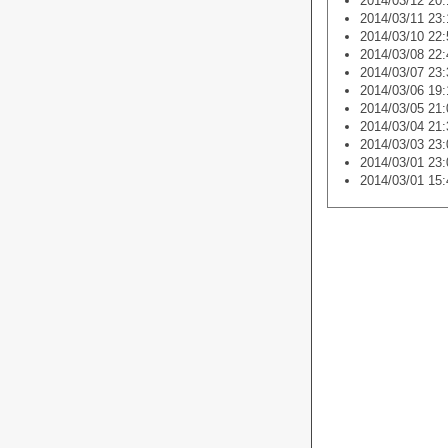
2014/03/12 20:
2014/03/11 23:
2014/03/10 22:
2014/03/08 22:
2014/03/07 23:
2014/03/06 19:
2014/03/05 21:
2014/03/04 21:
2014/03/03 23:
2014/03/01 23:
2014/03/01 15: