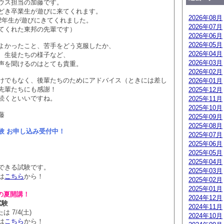
ウス担当の加藤です。
どき卒業生が遊びに来てくれます。
2026年08月
2年生が遊びにきてくれました。
2026年07月
てくれた東邦の先輩です）
2026年06月
2026年05月
よかったこと、苦手をどう克服したか、
2026年04月
、生徒たちの様子など、
2026年03月
声を聞けるのはとても貴重。
2026年02月
けでもなく、後輩たちのためにアドバイス（ときには差し
2026年01月
先輩たちにも感謝！
2025年12月
続くといいですね。
2025年11月
2025年10月
藤
2025年09月
2025年08月
験 お申し込み受付中！
2025年07月
2025年06月
2025年05月
2025年04月
できる試験です。
2025年03月
は
こちら
から！
2025年02月
2025年01月
の夏開講！
2024年12月
試験
2024年11月
は 7/4(土)
2024年10月
は
こちら
から！