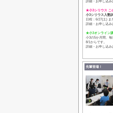
詳細・お申し込み
★小3シリウス こ
小3シリウス入塾
日程：6/27(土) また
詳細・お申し込み
★小3オンライン
小3の5か月間、
8/1からです。
詳細・お申し込み
先輩登場！