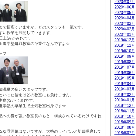
2020年07月
2020年06月
2020年05月
2020年04月
2020年03月
まで幅広くいますが、どのスタッフも一流です。
2020年02月
すい授業を展開していきます。
2020年01月
上(みかみ)です。
2019年12月
田進学塾鎌取教室の卒業生なんですよ☆
2019年11月
2019年10月
タッフ
2019年09月
2019年08月
2019年07月
2019年06月
2019年05月
2019年04月
2019年03月
知識量の多いスタッフです。
2019年02月
といった信念はどの教室にも負けません。
2019年01月
中島(なかじま)です。
2018年12月
進学塾の卒業生で土気教室出身です☆
2018年11月
塾への愛が強い教室長のもと、構成されているわけですね
2018年10月
2018年09月
2018年08月
ムな雰囲気はないですが、大勢のライバルと切磋琢磨して
2018年07月