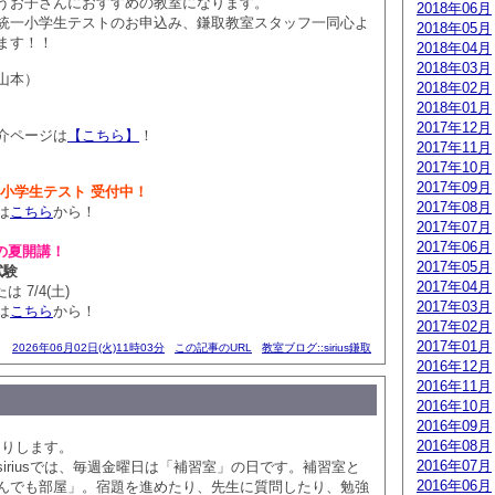
うお子さんにおすすめの教室になります。
2018年06月
全国統一小学生テストのお申込み、鎌取教室スタッフ一同心よ
2018年05月
ます！！
2018年04月
2018年03月
山本）
2018年02月
2018年01月
2017年12月
介ページは
【こちら】
！
2017年11月
2017年10月
2017年09月
統一小学生テスト 受付中！
2017年08月
は
こちら
から！
2017年07月
2017年06月
の夏開講！
2017年05月
試験
2017年04月
は 7/4(土)
2017年03月
は
こちら
から！
2017年02月
2017年01月
2026年06月02日(火)11時03分
この記事のURL
教室ブログ::sirius鎌取
2016年12月
2016年11月
2016年10月
2016年09月
2016年08月
お送りします。
2016年07月
iriusでは、毎週金曜日は「補習室」の日です。補習室と
2016年06月
んでも部屋」。宿題を進めたり、先生に質問したり、勉強