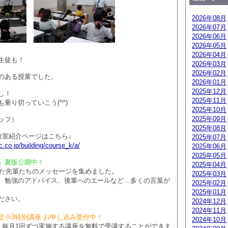
2026年08月
2026年07月
2026年06月
2026年05月
2026年04月
生徒も！
2026年03月
2026年02月
のある授業でした。
2026年01月
2025年12月
し！
2025年11月
乗り切っていこう(^^)
2025年10月
2025年09月
ッフ）
2025年08月
教室紹介ページはこちら↓
2025年07月
.co.jp/building/course_k/a/
2025年06月
2025年05月
」夏版公開中！
2025年04月
業した先輩たちのメッセージを集めました。
2025年03月
、勉強のアドバイス、後輩へのエールなど…多くの言葉が
2025年02月
。
2025年01月
ださい。
2024年12月
2024年11月
定小3特別講座 お申し込み受付中！
2024年10月
で、毎月1回ずつ実施する講座を無料で受講することができま