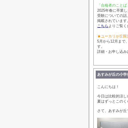
「合格者のことば
2025年春に卒
受験についての話
掲載されています
こちら
よりご覧く
★ユーカリが丘限
5月から12月ま
す。
詳細・お申し込み
あすみが丘の小学
こんにちは！
今日は比較的涼し
夏はずっとこのく
さて、あすみが丘