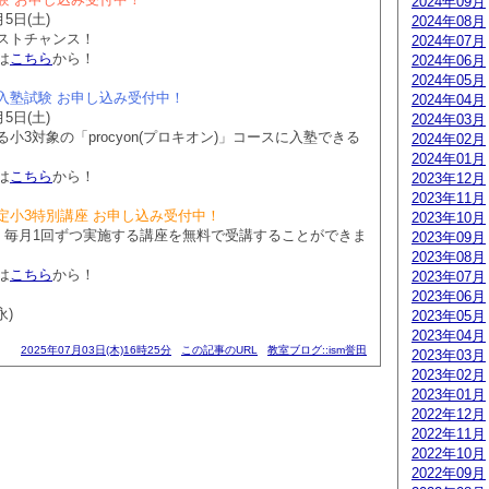
2024年09月
5日(土)
2024年08月
ストチャンス！
2024年07月
は
こちら
から！
2024年06月
2024年05月
入塾試験 お申し込み受付中！
2024年04月
5日(土)
2024年03月
小3対象の「procyon(プロキオン)」コースに入塾できる
2024年02月
2024年01月
は
こちら
から！
2023年12月
2023年11月
定小3特別講座 お申し込み受付中！
2023年10月
で、毎月1回ずつ実施する講座を無料で受講することができま
2023年09月
2023年08月
は
こちら
から！
2023年07月
2023年06月
永)
2023年05月
2023年04月
2025年07月03日(木)16時25分
この記事のURL
教室ブログ::ism誉田
2023年03月
2023年02月
2023年01月
2022年12月
2022年11月
2022年10月
2022年09月