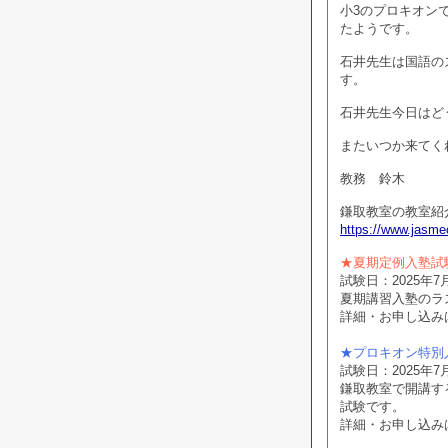
小3のプロキオン
たようです。
石井先生は国語の
す。
石井先生今日はど
またいつか来てく
教務 鈴木
鎌取教室の教室紹
https://www.jasmec
★夏期定例入塾試
試験日：2025年7月
夏期講習入塾のラ
詳細・お申し込み
★プロキオン特別
試験日：2025年7月
鎌取教室で開講する
試験です。
詳細・お申し込み