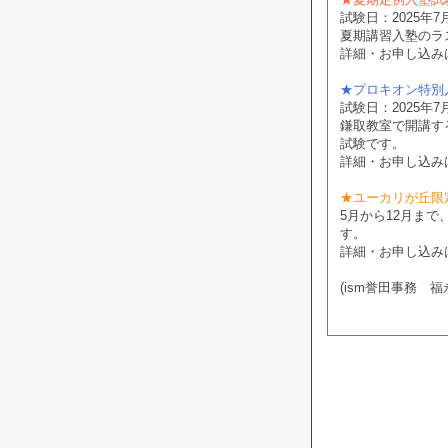
試験日：2025年7月
夏期講習入塾のラ
詳細・お申し込み
★プロキオン特別
試験日：2025年7月
鎌取教室で開講する
試験です。
詳細・お申し込み
★ユーカリが丘限
5月から12月ま
す。
詳細・お申し込み
(ism誉田事務 福