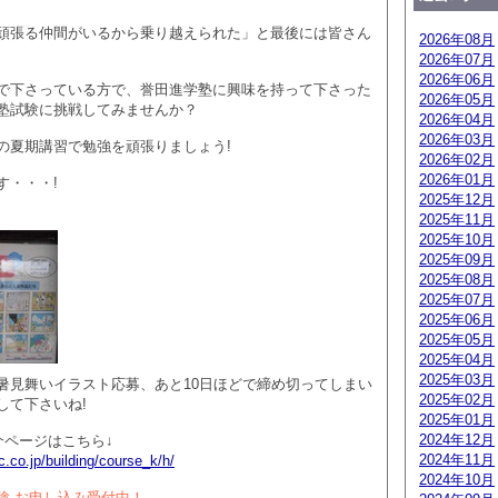
頑張る仲間がいるから乗り越えられた」と最後には皆さん
2026年08月
2026年07月
2026年06月
で下さっている方で、誉田進学塾に興味を持って下さった
2026年05月
塾試験に挑戦してみませんか？
2026年04月
2026年03月
の夏期講習で勉強を頑張りましょう!
2026年02月
2026年01月
す・・・!
2025年12月
2025年11月
2025年10月
2025年09月
2025年08月
2025年07月
2025年06月
2025年05月
2025年04月
2025年03月
暑見舞いイラスト応募、あと10日ほどで締め切ってしまい
2025年02月
して下さいね!
2025年01月
2024年12月
介ページはこちら↓
2024年11月
.co.jp/building/course_k/h/
2024年10月
験 お申し込み受付中！