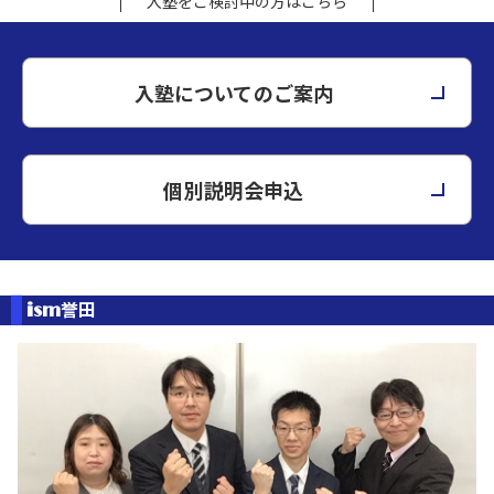
入塾をご検討中の方はこちら
入塾についてのご案内
個別説明会申込
誉田
ism