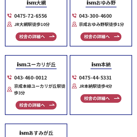
大網
おゆみ野
ism
ism
0475-72-6556
043-300-4600
JR大網駅徒歩10分
京成おゆみ野駅徒歩1分
校舎の詳細へ
校舎の詳細へ
ユーカリが丘
本納
ism
ism
043-460-0012
0475-44-5331
京成本線ユーカリが丘駅徒
JR本納駅徒歩4分
歩3分
校舎の詳細へ
校舎の詳細へ
あすみが丘
ism