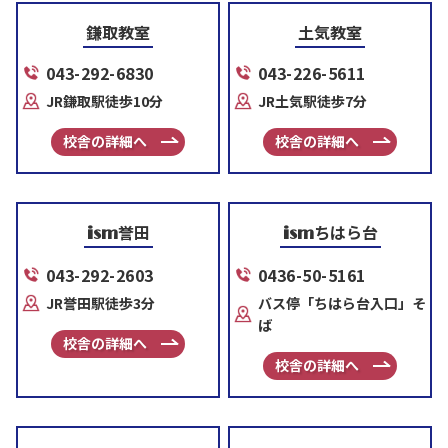
鎌取教室
土気教室
043-292-6830
043-226-5611
JR鎌取駅徒歩10分
JR土気駅徒歩7分
校舎の詳細へ
校舎の詳細へ
誉田
ちはら台
ism
ism
043-292-2603
0436-50-5161
JR誉田駅徒歩3分
バス停「ちはら台入口」そ
ば
校舎の詳細へ
校舎の詳細へ