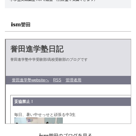
誉田
ism
誉田のブログを見る
ism