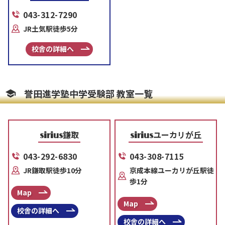
043-312-7290
JR土気駅徒歩5分
校舎の詳細へ
誉田進学塾中学受験部 教室一覧
鎌取
ユーカリが丘
sirius
sirius
043-292-6830
043-308-7115
JR鎌取駅徒歩10分
京成本線ユーカリが丘駅徒
歩1分
Map
Map
校舎の詳細へ
校舎の詳細へ