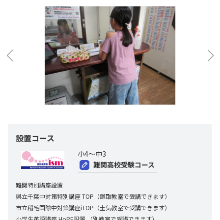
設置コース
小4～中3
難関高校受験コース
難関特別講座設置
県立千葉中対策特別講座 TOP（鎌取教室で受講できます）
市立稲毛国際中対策講座iTOP（土気教室で受講できます）
小学生英語講座 HoPE設置 （別教室で受講できます）