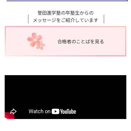
誉田進学塾の卒塾生からの
メッセージをご紹介しています
合格者のことば
を見る