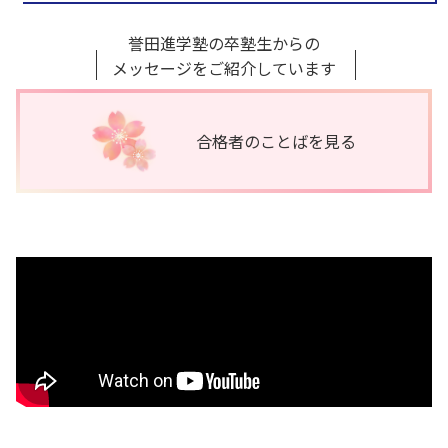
誉田進学塾の卒塾生からの
メッセージをご紹介しています
合格者のことば
を見る