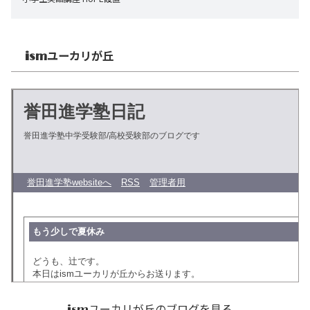
ユーカリが丘
ism
ユーカリが丘のブログを見る
ism