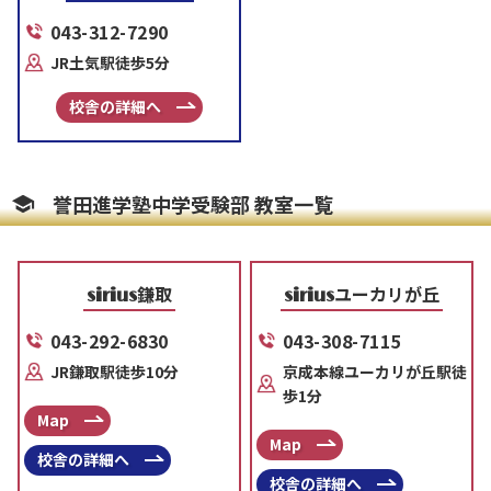
043-312-7290
JR土気駅徒歩5分
校舎の詳細へ
誉田進学塾中学受験部 教室一覧
鎌取
ユーカリが丘
sirius
sirius
043-292-6830
043-308-7115
JR鎌取駅徒歩10分
京成本線ユーカリが丘駅徒
歩1分
Map
Map
校舎の詳細へ
校舎の詳細へ