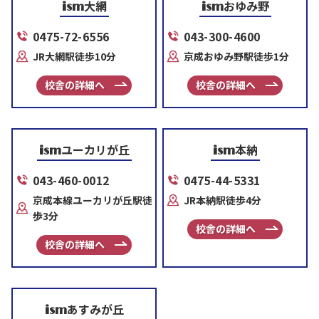
大網
おゆみ野
ism
ism
0475-72-6556
043-300-4600
JR大網駅徒歩10分
京成おゆみ野駅徒歩1分
校舎の詳細へ
校舎の詳細へ
ユーカリが丘
本納
ism
ism
043-460-0012
0475-44-5331
京成本線ユーカリが丘駅徒
JR本納駅徒歩4分
歩3分
校舎の詳細へ
校舎の詳細へ
あすみが丘
ism