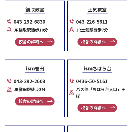
鎌取教室
土気教室
043-292-6830
043-226-5611
JR鎌取駅徒歩10分
JR土気駅徒歩7分
校舎の詳細へ
校舎の詳細へ
誉田
ちはら台
ism
ism
043-292-2603
0436-50-5161
JR誉田駅徒歩3分
バス停「ちはら台入口」そ
ば
校舎の詳細へ
校舎の詳細へ