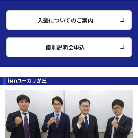
入塾についてのご案内
個別説明会申込
ユーカリが丘
ism