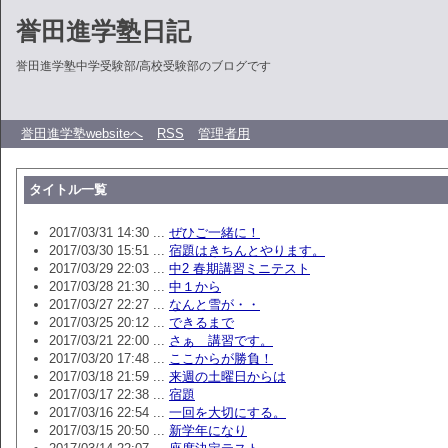
誉田進学塾日記
誉田進学塾中学受験部/高校受験部のブログです
誉田進学塾websiteへ
RSS
管理者用
タイトル一覧
2017/03/31 14:30 ...
ぜひご一緒に！
2017/03/30 15:51 ...
宿題はきちんとやります。
2017/03/29 22:03 ...
中2 春期講習ミニテスト
2017/03/28 21:30 ...
中１から
2017/03/27 22:27 ...
なんと雪が・・
2017/03/25 20:12 ...
できるまで
2017/03/21 22:00 ...
さぁ 講習です。
2017/03/20 17:48 ...
ここからが勝負！
2017/03/18 21:59 ...
来週の土曜日からは
2017/03/17 22:38 ...
宿題
2017/03/16 22:54 ...
一回を大切にする。
2017/03/15 20:50 ...
新学年になり