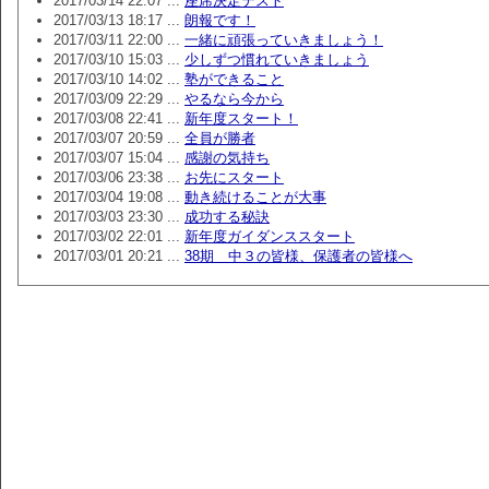
2017/03/14 22:07 ...
座席決定テスト
2017/03/13 18:17 ...
朗報です！
2017/03/11 22:00 ...
一緒に頑張っていきましょう！
2017/03/10 15:03 ...
少しずつ慣れていきましょう
2017/03/10 14:02 ...
塾ができること
2017/03/09 22:29 ...
やるなら今から
2017/03/08 22:41 ...
新年度スタート！
2017/03/07 20:59 ...
全員が勝者
2017/03/07 15:04 ...
感謝の気持ち
2017/03/06 23:38 ...
お先にスタート
2017/03/04 19:08 ...
動き続けることが大事
2017/03/03 23:30 ...
成功する秘訣
2017/03/02 22:01 ...
新年度ガイダンススタート
2017/03/01 20:21 ...
38期 中３の皆様、保護者の皆様へ