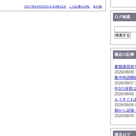
2017年03月25日(土)20時12分
この記事のURL
未分類
ログ検索
最近の記事
夏期講習前
2026/08/08 
集中特訓開
2026/08/07 
中2の演習
2026/08/06 
もうすぐお
2026/08/06 
朝から頑張
2026/08/05 
過去ログ