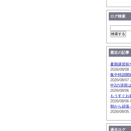
ログ検索
最近の記事
夏期講習前
2026/08/08 
集中特訓開
2026/08/07 
中2の演習
2026/08/06 
もうすぐお
2026/08/06 
朝から頑張
2026/08/05 
過去ログ