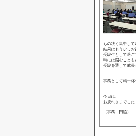
もの凄く集中して
結果はもう少しお
受験生として過ご
時には悩むことも
受験を通して成長
事務として精一杯
今日は、
お疲れさまでした
（事務 門脇）