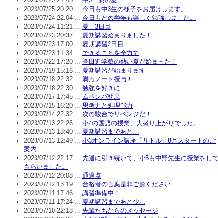
2023/07/25 21:45 ...
中3 あの夏
2023/07/25 20:20 ...
今日も中3生の様子をお届けします。
2023/07/24 22:04 ...
今日もどの学年も楽しく勉強しました。
2023/07/24 11:21 ...
夏 3日目
2023/07/23 20:37 ...
夏期講習始まりました！
2023/07/23 17:00 ...
夏期講習2日目！
2023/07/23 11:34 ...
できることを全力で
2023/07/22 17:20 ...
誉田進学塾の熱い夏が始まった！
2023/07/19 15:16 ...
夏期講習が始まります
2023/07/18 22:32 ...
満点ノート授与！
2023/07/18 22:30 ...
勉強を好きに
2023/07/17 17:45 ...
ムペンバ効果
2023/07/15 16:20 ...
思考力と処理能力
2023/07/14 22:32 ...
次の駿台でリベンジだ！
2023/07/13 22:26 ...
小4の国語の授業、大盛り上がりでした。
2023/07/13 13:40 ...
夏期講習まであと…
2023/07/13 12:49 ...
小3オンライン講座「リトル」8月スタートのご
案内
2023/07/12 22:17 ...
先週に引き続いて、小5も中野先生に授業をし
もらいました。
2023/07/12 20:08 ...
通過点
2023/07/12 13:19 ...
合格者の言葉是非ご覧ください
2023/07/11 17:46 ...
講習準備中！
2023/07/11 17:24 ...
夏期講習まであと少し
2023/07/10 22:18 ...
先輩たちからのメッセージ