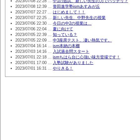
2023/07/08 22:28 ...
中1の追試、新しい先生の力でバッチリ？
2023/07/08 12:39 ...
誉田進学塾ismあすみが丘
2023/07/07 22:27 ...
はじめまして！！
2023/07/07 22:25 ...
新しい先生、中野先生の授業
2023/07/06 22:30 ...
今日の中2の授業は…
2023/07/06 22:04 ...
夏に向けて
2023/07/05 22:39 ...
知っている？
2023/07/05 22:09 ...
中3座席テスト、凄い熱気です。
2023/07/04 16:14 ...
ism本納の本棚
2023/07/03 14:16 ...
入試過去問スタート
2023/07/01 22:18 ...
ismちはら台に心強い味方登場です！
2023/07/01 17:00 ...
入塾試験がありました
2023/07/01 16:31 ...
やりきる！