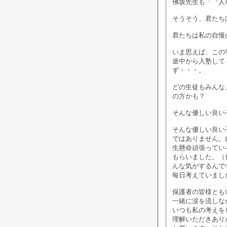
佛坂先生も「『人
そうそう、君たち
君たちは私の自慢
いま思えば、この
途中から入塾して
ず・・・。
どの生徒もみんな
の方かも？
そんな優しい良い
そんな優しい良い
ではありません。
生懸命頑張ってい
もらいました。（
んな気がするんで
毎日考えていまし
保護者の皆様とも
一緒に涙を流しな
いつも私の考えを
理解いただきあり