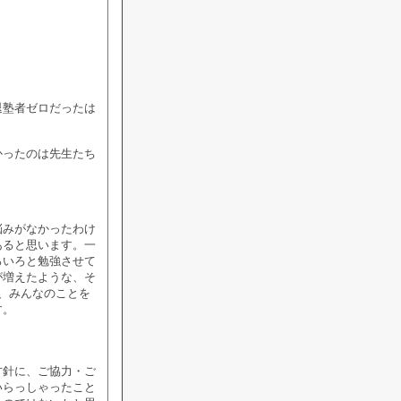
退塾者ゼロだったは
かったのは先生たち
悩みがなかったわけ
あると思います。一
ろいろと勉強させて
が増えたような、そ
、みんなのことを
す。
方針に、ご協力・ご
いらっしゃったこと