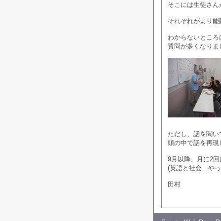
そこには生徒さん
それぞれがより能
わからないところ
質問が多くなりま
ただし、話を聞い
頭の中で話を再現
9月以降、月に2
(英語と社会…やっ
田村