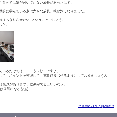
が自分では気が付いていない成長があったはず。
動的に学んでいる点は大きな成長。執念深くなりました。
ははっきりさせたい!!ということでしょう。
した。
ているだけでは…… う～む、ですよ。
して、ポイントを整理して、速攻取り出せるようにしておきましょうね!
回は模試があります。結果がでるといいなぁ。
ぱり気になるなぁ)
2018年08月26日(日)20時21分