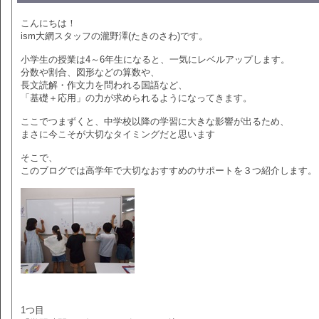
こんにちは！
ism大網スタッフの瀧野澤(たきのさわ)です。
小学生の授業は4～6年生になると、一気にレベルアップします。
分数や割合、図形などの算数や、
長文読解・作文力を問われる国語など、
「基礎＋応用」の力が求められるようになってきます。
ここでつまずくと、中学校以降の学習に大きな影響が出るため、
まさに今こそが大切なタイミングだと思います
そこで、
このブログでは高学年で大切なおすすめのサポートを３つ紹介します。
1つ目