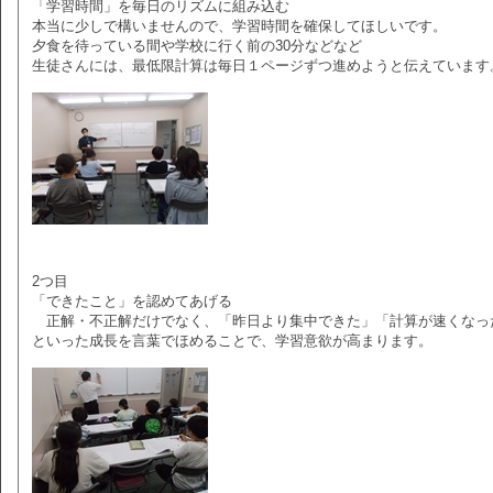
「学習時間」を毎日のリズムに組み込む
本当に少しで構いませんので、学習時間を確保してほしいです。
夕食を待っている間や学校に行く前の30分などなど
生徒さんには、最低限計算は毎日１ページずつ進めようと伝えています
2つ目
「できたこと」を認めてあげる
正解・不正解だけでなく、「昨日より集中できた」「計算が速くなっ
といった成長を言葉でほめることで、学習意欲が高まります。