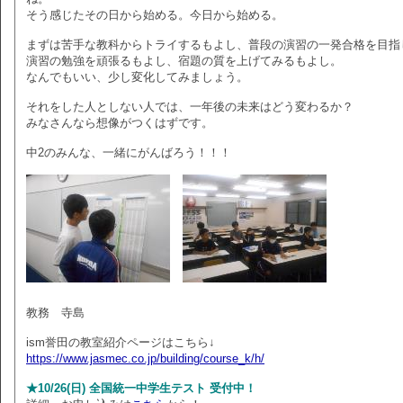
そう感じたその日から始める。今日から始める。
まずは苦手な教科からトライするもよし、普段の演習の一発合格を目指
演習の勉強を頑張るもよし、宿題の質を上げてみるもよし。
なんでもいい、少し変化してみましょう。
それをした人としない人では、一年後の未来はどう変わるか？
みなさんなら想像がつくはずです。
中2のみんな、一緒にがんばろう！！！
教務 寺島
ism誉田の教室紹介ページはこちら↓
https://www.jasmec.co.jp/building/course_k/h/
★10/26(日) 全国統一中学生テスト 受付中！