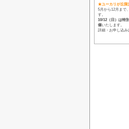
★ユーカリが丘限
5月から12月ま
す。
10/12（日）
催
いたします。
詳細・お申し込み