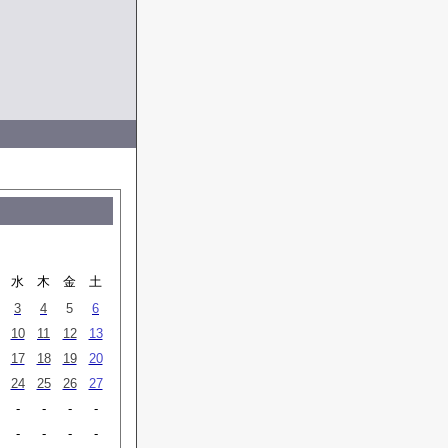
水
木
金
土
3
4
5
6
10
11
12
13
17
18
19
20
24
25
26
27
-
-
-
-
-
-
-
-