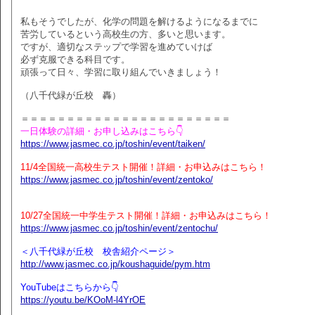
私もそうでしたが、化学の問題を解けるようになるまでに
苦労しているという高校生の方、多いと思います。
ですが、適切なステップで学習を進めていけば
必ず克服できる科目です。
頑張って日々、学習に取り組んでいきましょう！
（八千代緑が丘校 轟）
＝＝＝＝＝＝＝＝＝＝＝＝＝＝＝＝＝＝＝＝＝＝＝
一日体験の詳細・お申し込みはこちら👇
https://www.jasmec.co.jp/toshin/event/taiken/
11/4全国統一高校生テスト開催！詳細・お申込みはこちら！
https://www.jasmec.co.jp/toshin/event/zentoko/
10/27全国統一中学生テスト開催！詳細・お申込みはこちら！
https://www.jasmec.co.jp/toshin/event/zentochu/
＜八千代緑が丘校 校舎紹介ページ＞
http://www.jasmec.co.jp/koushaguide/pym.htm
YouTubeはこちらから👇
https://youtu.be/KOoM-l4YrOE