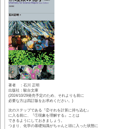
著者 ：石川 正明
出版社：駿台文庫
(2024/10/29発売予定のため、それよりも前に
必要な方は四訂版をお求めください。)
次のステップである『②それを計算に持ち込む』
に入る前に、『①現象を理解する』ことは
できるようにしておきましょう。
つまり、化学の基礎知識がちゃんと頭に入った状態に