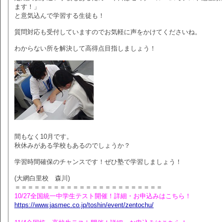
ます！」
と意気込んで学習する生徒も！
質問対応も受付していますのでお気軽に声をかけてくださいね。
わからない所を解決して高得点目指しましょう！
間もなく10月です。
秋休みがある学校もあるのでしょうか？
学習時間確保のチャンスです！ぜひ塾で学習しましょう！
(大網白里校 森川)
＝＝＝＝＝＝＝＝＝＝＝＝＝＝＝＝＝＝＝＝＝＝＝
10/27全国統一中学生テスト開催！詳細・お申込みはこちら！
https://www.jasmec.co.jp/toshin/event/zentochu/