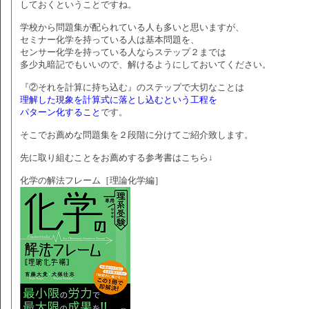
しておくということですね。
学校から問題集が配られている人も多いと思いますが、
セミナー化学を持っている人は基本問題を、
センサー化学を持っている人ならステップ２までは
多少丸暗記でもいいので、解けるようにしておいてください。
『②それを計算に持ち込む』のステップで大切なことは
理解した現象を計算式に落とし込むという工程を
パターン化すること
です。
そこでお薦めな問題集を２段階に分けてご紹介致します。
先に取り組むことをお薦めする参考書はこちら↓
化学の解法フレーム［理論化学編］