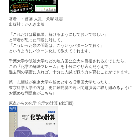
著者 ：首藤 大貴、犬塚 壮志
出版社：かんき出版
「これだけは最低限、解けるようにしておいて欲しい」
と筆者が思った問題に対して、
「こういった類の問題は、こういうパターンで解く」
というようにパターン化して教えてくれます。
千葉大学や筑波大学などの地方国公立大を目指される方でしたら、
この『化学の解法フレーム』を十分にやり込んだうえで、
過去問の演習に入れば、十分に入試で戦う力を育むことができます。
第一志望校が東京大学を始めとする旧帝国大学だったり、
東京科学大学の方は、更に難易度の高い問題演習に取り組めるように
お薦めな問題集がこちら↓
原点からの化学 化学の計算 (改訂版)