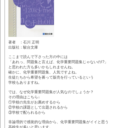
著者 ：石川 正明
出版社：駿台文庫
ここまで読んで下さった方の中には
「あれっ、問題集と言えば、化学重要問題集じゃないの!?」
と思われた方も多いかもしれませんね。
確かに、化学重要問題集、人気ですよね。
生徒たちから希望を募って販売を行っているという
学校もありますね。
では、なぜ化学重要問題集が人気なのでしょうか？
その理由はこちら↓
①学校の先生がお薦めするから
②学校の課題として出題されるから
③学校で配られるから
非論理的で感覚的な理由から、化学重要問題集がイイと思う
高校生が多いと思います。