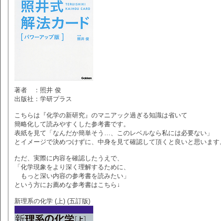
著者 ：照井 俊
出版社：学研プラス
こちらは『化学の新研究』のマニアック過ぎる知識は省いて
簡略化して読みやすくした参考書です。
表紙を見て「なんだか簡単そう…、このレベルなら私には必要ない」
とイメージで決めつけずに、中身を見て確認して頂くと良いと思います
ただ、実際に内容を確認したうえで、
「化学現象をより深く理解するために、
もっと深い内容の参考書を読みたい」
という方にお薦めな参考書はこちら↓
新理系の化学 (上) (五訂版)