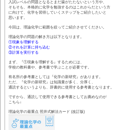
入試レベルの問題となるとまだ歯がたたないという方や、
そもそも、本格的に化学を勉強するのはこれからだという方
に向けて、化学を習得していくステップをご紹介したいと
思います。
今回は、理論化学に範囲を絞ってご紹介させてください。
理論化学の問題の解き方は以下となります。
①現象を理解する
②それを計算に持ち込む
③計算を実行する
まず、『①現象を理解する』するためには、
学校の教科書や、参考書で学ぶことが必要です。
有名所の参考書としては『化学の新研究』があります。
ただ、『化学の新研究』は知識量が多く、分厚く、
通読するというよりも、辞書的に使用する参考書となります。
ですから、通読して使用できる参考書としてお薦めなのが
こちら↓
理論化学の最重点 照井式解法カード (改訂版)