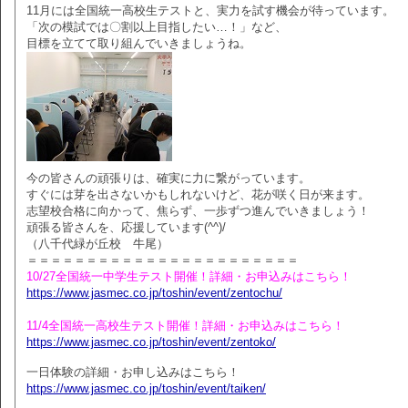
11月には全国統一高校生テストと、実力を試す機会が待っています。
「次の模試では〇割以上目指したい…！」など、
目標を立てて取り組んでいきましょうね。
今の皆さんの頑張りは、確実に力に繋がっています。
すぐには芽を出さないかもしれないけど、花が咲く日が来ます。
志望校合格に向かって、焦らず、一歩ずつ進んでいきましょう！
頑張る皆さんを、応援しています(^^)/
（八千代緑が丘校 牛尾）
＝＝＝＝＝＝＝＝＝＝＝＝＝＝＝＝＝＝＝＝＝＝＝
10/27全国統一中学生テスト開催！詳細・お申込みはこちら！
https://www.jasmec.co.jp/toshin/event/zentochu/
11/4全国統一高校生テスト開催！詳細・お申込みはこちら！
https://www.jasmec.co.jp/toshin/event/zentoko/
一日体験の詳細・お申し込みはこちら！
https://www.jasmec.co.jp/toshin/event/taiken/