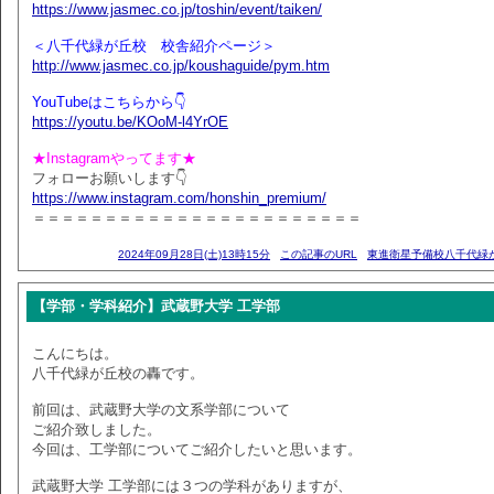
https://www.jasmec.co.jp/toshin/event/taiken/
＜八千代緑が丘校 校舎紹介ページ＞
http://www.jasmec.co.jp/koushaguide/pym.htm
YouTubeはこちらから👇
https://youtu.be/KOoM-l4YrOE
★Instagramやってます★
フォローお願いします👇
https://www.instagram.com/honshin_premium/
＝＝＝＝＝＝＝＝＝＝＝＝＝＝＝＝＝＝＝＝＝＝＝
2024年09月28日(土)13時15分
この記事のURL
東進衛星予備校八千代緑
【学部・学科紹介】武蔵野大学 工学部
こんにちは。
八千代緑が丘校の轟です。
前回は、武蔵野大学の文系学部について
ご紹介致しました。
今回は、工学部についてご紹介したいと思います。
武蔵野大学 工学部には３つの学科がありますが、