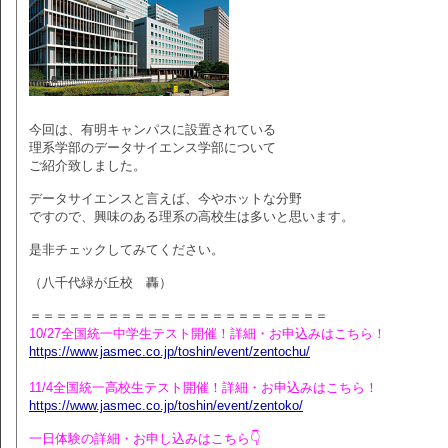
今回は、有明キャンパスに設置されている
理系学部のデータサイエンス学部について
ご紹介致しました。
データサイエンスと言えば、今やホットな分野
ですので、興味のある理系の高校生は多いと思います。
是非チェックしてみてください。
（八千代緑が丘校 轟）
＝＝＝＝＝＝＝＝＝＝＝＝＝＝＝＝＝＝＝＝＝＝＝
10/27全国統一中学生テスト開催！詳細・お申込みはこちら！
https://www.jasmec.co.jp/toshin/event/zentochu/
11/4全国統一高校生テスト開催！詳細・お申込みはこちら！
https://www.jasmec.co.jp/toshin/event/zentoko/
一日体験の詳細・お申し込みはこちら👇