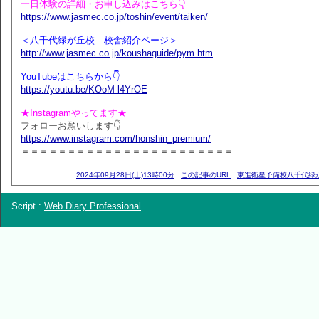
一日体験の詳細・お申し込みはこちら👇
https://www.jasmec.co.jp/toshin/event/taiken/
＜八千代緑が丘校 校舎紹介ページ＞
http://www.jasmec.co.jp/koushaguide/pym.htm
YouTubeはこちらから👇
https://youtu.be/KOoM-l4YrOE
★Instagramやってます★
フォローお願いします👇
https://www.instagram.com/honshin_premium/
＝＝＝＝＝＝＝＝＝＝＝＝＝＝＝＝＝＝＝＝＝＝＝
2024年09月28日(土)13時00分
この記事のURL
東進衛星予備校八千代緑
Script :
Web Diary Professional