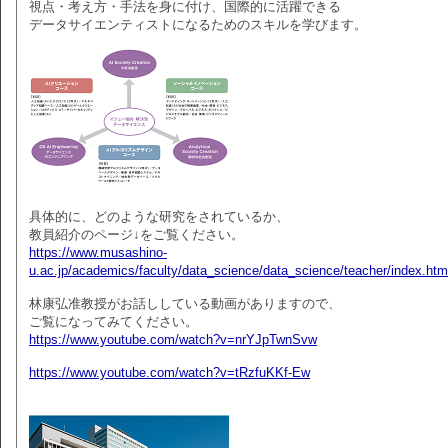
視点・考え方・手法を身に付け、国際的に活躍できる
データサイエンティストになるためのスキルを学びます。
具体的に、どのような研究をされているか、
教員紹介のページ↓をご覧ください。
https://www.musashino-
u.ac.jp/academics/faculty/data_science/data_science/teacher/index.htm
林康弘准教授がお話ししている動画がありますので、
ご覧になってみてください。
https://www.youtube.com/watch?v=nrYJpTwnSvw
https://www.youtube.com/watch?v=tRzfuKKf-Ew