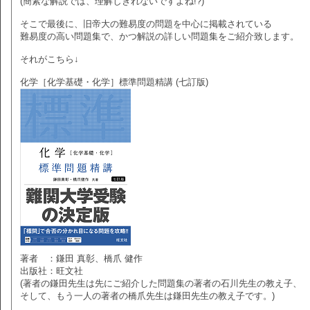
(簡素な解説では、理解しきれないですよね!?)
そこで最後に、旧帝大の難易度の問題を中心に掲載されている
難易度の高い問題集で、かつ解説の詳しい問題集をご紹介致します。
それがこちら↓
化学［化学基礎・化学］標準問題精講 (七訂版)
著者 ：鎌田 真彰、橋爪 健作
出版社：旺文社
(著者の鎌田先生は先にご紹介した問題集の著者の石川先生の教え子、
そして、もう一人の著者の橋爪先生は鎌田先生の教え子です。)