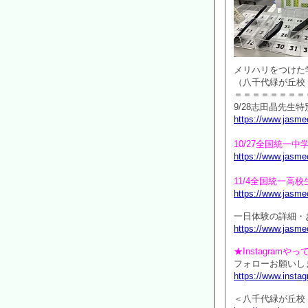
メリハリをつけた
（八千代緑が丘校
＝＝＝＝＝＝＝＝
9/28志田晶先
https://www.jasmec
10/27全国統一
https://www.jasmec
11/4全国統一
https://www.jasmec
一日体験の詳細・
https://www.jasmec
★Instagramや
フォローお願いしま
https://www.inst
＜八千代緑が丘校