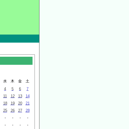
水
木
金
土
4
5
6
7
11
12
13
14
18
19
20
21
25
26
27
28
-
-
-
-
-
-
-
-