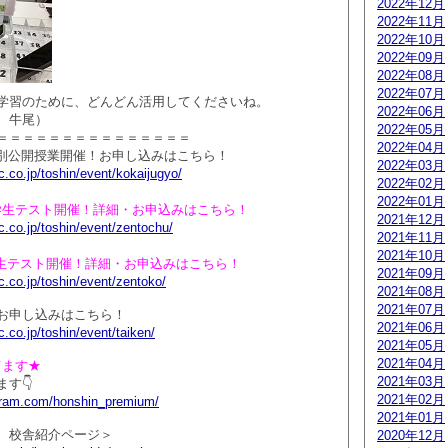
2022年12月
2022年11月
2022年10月
2022年09月
2022年08月
2022年07月
学習のために、どんどん活用してくださいね。
2022年06月
 牛尾）
2022年05月
＝＝＝＝＝＝＝＝＝＝＝＝＝＝＝
2022年04月
生特別公開授業開催！お申し込みはこちら！
2022年03月
.co.jp/toshin/event/kokaijugyo/
2022年02月
2022年01月
中学生テスト開催！詳細・お申込みはこちら！
2021年12月
.co.jp/toshin/event/zentochu/
2021年11月
2021年10月
高校生テスト開催！詳細・お申込みはこちら！
2021年09月
.co.jp/toshin/event/zentoko/
2021年08月
2021年07月
お申し込みはこちら！
2021年06月
.co.jp/toshin/event/taiken/
2021年05月
2021年04月
ってます★
2021年03月
す👇
2021年02月
agram.com/honshin_premium/
2021年01月
 校舎紹介ページ＞
2020年12月