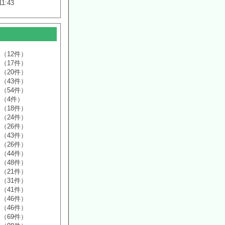
11:43
（12件）
（17件）
（20件）
（43件）
（54件）
（4件）
（18件）
（24件）
（26件）
（43件）
（26件）
（44件）
（48件）
（21件）
（31件）
（41件）
（46件）
（46件）
（69件）