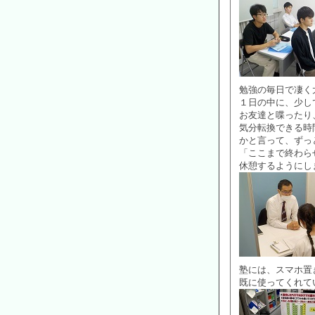
勉強の毎日で凄く
１日の中に、少し
お友達と喋ったり
気分転換できる時
かと言って、ずっ
「ここまで終わら
休憩するようにし
塾には、スマホ置
既に使ってくれて