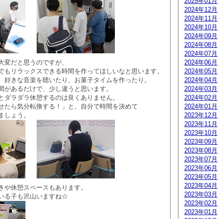
2025年01月
2024年12月
2024年11月
2024年10月
2024年09月
2024年08月
2024年07月
大変だと思うのですが、
2024年06月
でもリラックスできる時間を作ってほしいなと思います。
2024年05月
、好きな音楽を聴いたり、お菓子タイムを作ったり。
2024年04月
間があるだけで、少し違うと思います。
2024年03月
とダラダラ休憩するのは良くありません。
2024年02月
せたら気分転換する！」と、自分で時間を決めて
2024年01月
ましょう。
2023年12月
2023年11月
2023年10月
2023年09月
2023年08月
2023年07月
2023年06月
2023年05月
2023年04月
きや休憩スペースもあります。
2023年03月
いる子も沢山いますね☆
2023年02月
2023年01月