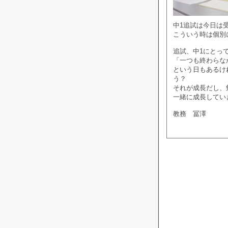
中1追試は今日は
こういう時は個別
追試、中1にとっ
「一つも終わらな
という日もあるけ
う？
それが成長だし、
一緒に成長してい
教務 冨澤