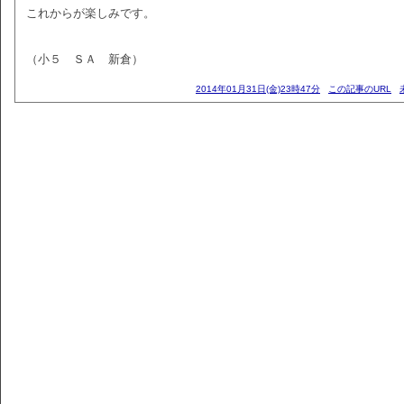
これからが楽しみです。
（小５ ＳＡ 新倉）
2014年01月31日(金)23時47分
この記事のURL