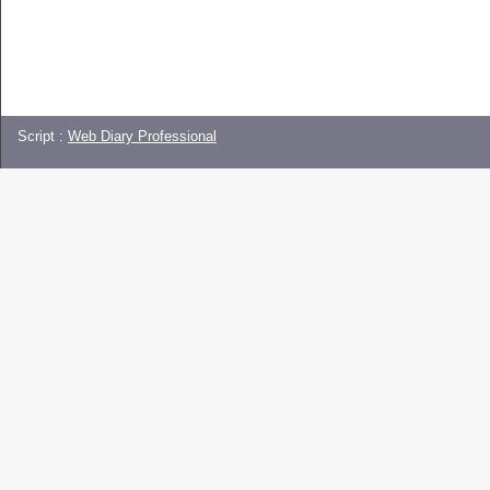
Script :
Web Diary Professional