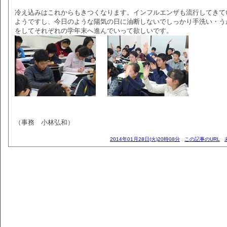
冷え込みはこれからもきつくなります。インフルエンザも流行してきて
ようですし、今日のような陽気の日に油断しないでしっかり手洗い・う
をしてそれぞれの学年末へ進んでいって欲しいです。
（事務 小林弘和）
2014年01月28日(火)20時08分
この記事のURL