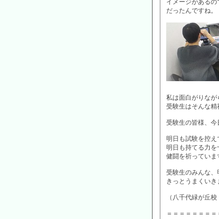
イメージがあるの
だったんですね。
私は面白がりなが
受験生はそんな精
受験生の皆様、今
明日も試験を控え
明日も持てる力を
健闘を祈っていま
受験生のみんな、
きっとうまくいき
（八千代緑が丘校
＝＝＝＝＝＝＝＝