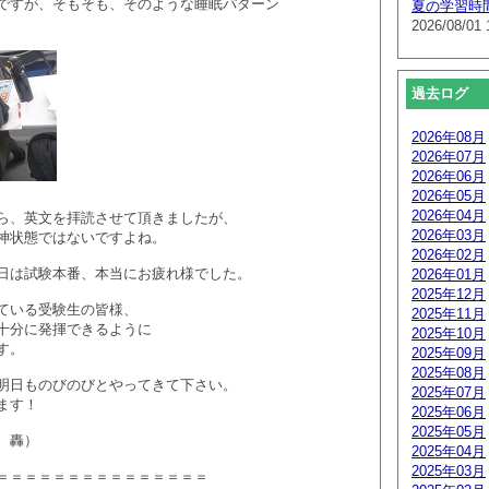
ですが、そもそも、そのような睡眠パターン
夏の学習時
2026/08/01 
過去ログ
2026年08月
2026年07月
2026年06月
2026年05月
2026年04月
ら、英文を拝読させて頂きましたが、
2026年03月
神状態ではないですよね。
2026年02月
日は試験本番、本当にお疲れ様でした。
2026年01月
2025年12月
ている受験生の皆様、
2025年11月
十分に発揮できるように
2025年10月
す。
2025年09月
2025年08月
明日ものびのびとやってきて下さい。
2025年07月
ます！
2025年06月
2025年05月
 轟）
2025年04月
2025年03月
＝＝＝＝＝＝＝＝＝＝＝＝＝＝＝