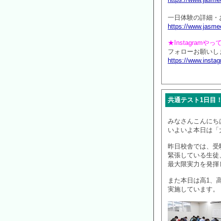
一日体験の詳細・
https://www.jasmec
★Instagramや
フォローお願いしま
https://www.inst
共通テスト1日目
みなさんこんにち
いよいよ本日は「
昨日校舎では、受
緊張している生徒
最大限実力を発揮
また本日は高1、
実施しています。