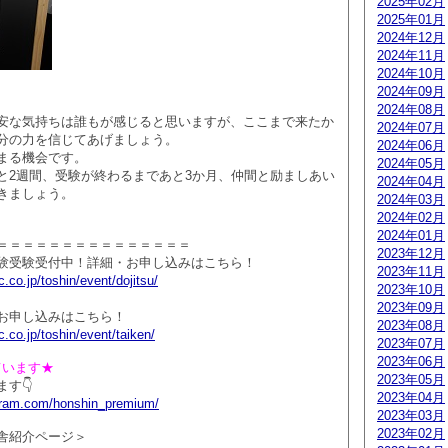
2025年02月
2025年01月
2024年12月
2024年11月
2024年10月
2024年09月
2024年08月
安な気持ちは誰もが感じると思いますが、ここまで来たか
2024年07月
分の力を信じてあげましょう。
2024年06月
まる機会です。
2024年05月
と2週間、受験が終わるまであと3か月、仲間と励ましあい
2024年04月
きましょう。
2024年03月
2024年02月
2024年01月
＝＝＝＝＝＝＝＝＝＝＝＝＝＝＝
2023年12月
験受験受付中！詳細・お申し込みはこちら！
2023年11月
.co.jp/toshin/event/dojitsu/
2023年10月
2023年09月
お申し込みはこちら！
2023年08月
.co.jp/toshin/event/taiken/
2023年07月
2023年06月
っています★
2023年05月
す👇
2023年04月
agram.com/honshin_premium/
2023年03月
2023年02月
舎紹介ページ＞