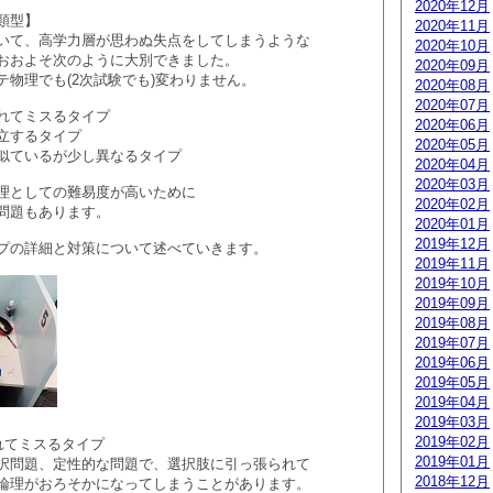
2020年12月
類型】
2020年11月
いて、高学力層が思わぬ失点をしてしまうような
2020年10月
おおよそ次のように大別できました。
2020年09月
テ物理でも(2次試験でも)変わりません。
2020年08月
2020年07月
れてミスるタイプ
2020年06月
立するタイプ
2020年05月
似ているが少し異なるタイプ
2020年04月
2020年03月
理としての難易度が高いために
2020年02月
問題もあります。
2020年01月
2019年12月
プの詳細と対策について述べていきます。
2019年11月
2019年10月
2019年09月
2019年08月
2019年07月
2019年06月
2019年05月
2019年04月
2019年03月
2019年02月
れてミスるタイプ
2019年01月
択問題、定性的な問題で、選択肢に引っ張られて
2018年12月
論理がおろそかになってしまうことがあります。