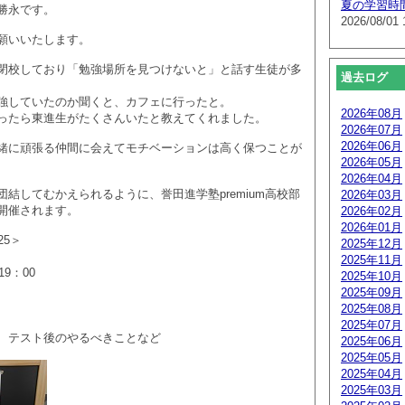
夏の学習時
勝永です。
2026/08/01 
願いいたします。
閉校しており「勉強場所を見つけないと」と話す生徒が多
過去ログ
強していたのか聞くと、カフェに行ったと。
2026年08月
ったら東進生がたくさんいたと教えてくれました。
2026年07月
2026年06月
緒に頑張る仲間に会えてモチベーションは高く保つことが
2026年05月
2026年04月
結してむかえられるように、誉田進学塾premium高校部
2026年03月
開催されます。
2026年02月
2026年01月
25＞
2025年12月
2025年11月
0～19：00
2025年10月
2025年09月
2025年08月
2025年07月
、テスト後のやるべきことなど
2025年06月
2025年05月
2025年04月
2025年03月