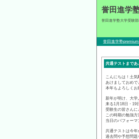
誉田進学
誉田進学塾大学受験部
誉田進学塾premi
共通テストまであ
こんにちは！土気
あけましておめで
本年もよろしくお
新年が明け、大学
来る1月18日・1
受験生の皆さんに
この時期の勉強方
当日のパフォーマ
共通テストは今年
過去問や予想問題