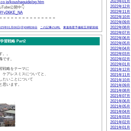
2023年01月
.co.jp/koushaguide/pg.htm
2022年12月
Tube公開中👇
2022年11月
/Y9YyD6KE_NA
2022年10月
＝＝＝＝＝＝＝＝＝＝＝＝＝＝＝
2022年09月
2022年08月
025年01月06日(月)09時39分
この記事のURL
東進衛星予備校五井駅前校
2022年07月
2022年06月
習戦略 Part2
2022年05月
2022年04月
す。。
2022年03月
轟です。
2022年02月
2022年01月
習戦略をテーマに
2021年12月
、ケアレスミスについてと、
2021年11月
したいことについて
2021年10月
と思います。
2021年09月
2021年08月
2021年07月
2021年06月
2021年05月
2021年04月
2021年03月
2021年02月
2021年01月