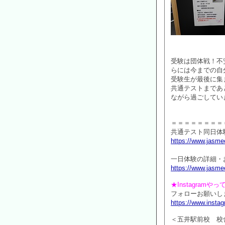
受験は団体戦！不
らには今までの自
受験生が最後に集
共通テストまであ
ながら過ごしてい
＝＝＝＝＝＝＝＝
共通テスト同日体
https://www.jasmec
一日体験の詳細・
https://www.jasmec
★Instagramや
フォローお願いしま
https://www.inst
＜五井駅前校 校