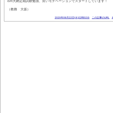
ism大網定期試験勉強、良いモチベーションでスタートしています！
（教務 大坂）
2020年09月22日(火)22時02分
この記事のURL