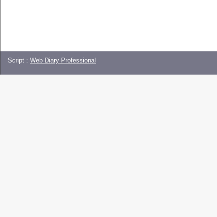
Script :
Web Diary Professional