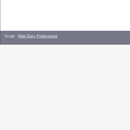
Script :
Web Diary Professional