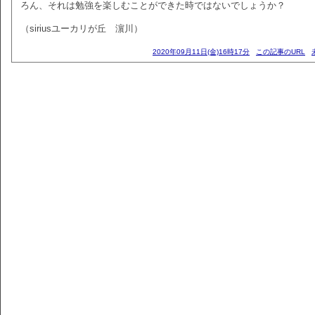
ろん、それは勉強を楽しむことができた時ではないでしょうか？
（siriusユーカリが丘 濵川）
2020年09月11日(金)16時17分
この記事のURL