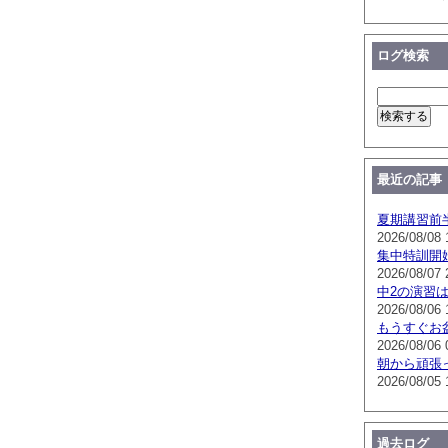
ログ検索
最近の記事
夏期講習前
2026/08/08 
集中特訓開
2026/08/07 
中2の演習
2026/08/06 
もうすぐお
2026/08/06 
朝から頑張
2026/08/05 
過去ログ