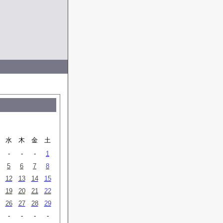
月
水
木
金
土
-
-
-
1
5
6
7
8
12
13
14
15
19
20
21
22
26
27
28
29
-
-
-
-