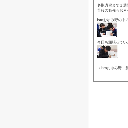
冬期講習まで１週
普段の勉強もおろ
ismおゆみ野の中
今日も頑張ってい
（ismおゆみ野 